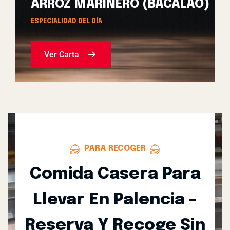
ARROZ MARINERO (BACALAO)
ESPECIALIDAD DEL DÍA
Ver Carta
PARA RECOGER
Comida Casera Para
Llevar En Palencia –
Reserva Y Recoge Sin