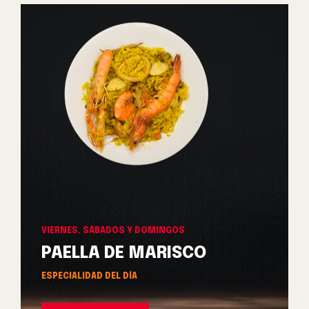
VIERNES, SÁBADOS Y DOMINGOS
PAELLA DE MARISCO
ESPECIALIDAD DEL DÍA