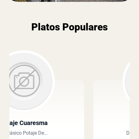
Platos Populares
Patata Costilla
Disfruta Del Sabor Más...