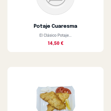
Potaje Cuaresma
El Clásico Potaje...
14,50
€