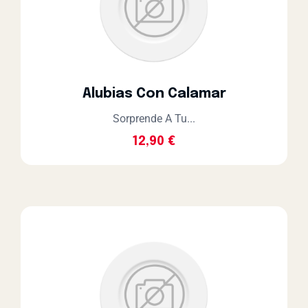
Alubias Con Calamar
Sorprende A Tu...
12,90
€