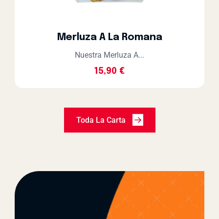
Merluza A La Romana
Nuestra Merluza A...
15,90
€
Toda La Carta